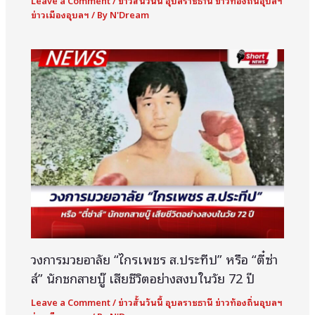
Leave a Comment
/
ข่าวสั้นวันนี้ อุบลราชธานี ข่าวท้องถิ่นอุบลฯ
ข่าวเมืองอุบลฯ
/ By
N'Dream
วงการมวยอาลัย “ไกรเพชร ส.ประทีป” หรือ “ตี๋ซ่า
ส์” นักชกสายบู๊ เสียชีวิตอย่างสงบในวัย 72 ปี
Leave a Comment
/
ข่าวสั้นวันนี้ อุบลราชธานี ข่าวท้องถิ่นอุบลฯ