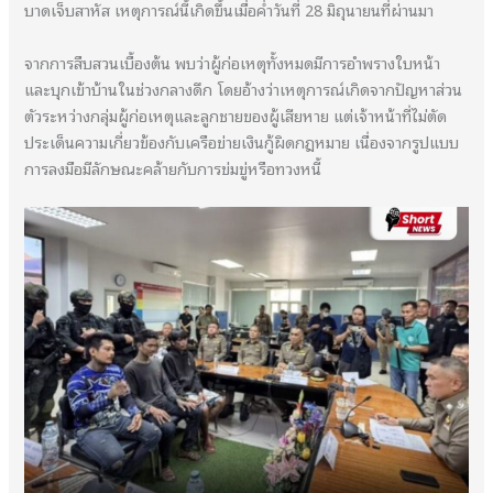
บาดเจ็บสาหัส เหตุการณ์นี้เกิดขึ้นเมื่อค่ำวันที่ 28 มิถุนายนที่ผ่านมา
จากการสืบสวนเบื้องต้น พบว่าผู้ก่อเหตุทั้งหมดมีการอำพรางใบหน้า
และบุกเข้าบ้านในช่วงกลางดึก โดยอ้างว่าเหตุการณ์เกิดจากปัญหาส่วน
ตัวระหว่างกลุ่มผู้ก่อเหตุและลูกชายของผู้เสียหาย แต่เจ้าหน้าที่ไม่ตัด
ประเด็นความเกี่ยวข้องกับเครือข่ายเงินกู้ผิดกฎหมาย เนื่องจากรูปแบบ
การลงมือมีลักษณะคล้ายกับการข่มขู่หรือทวงหนี้