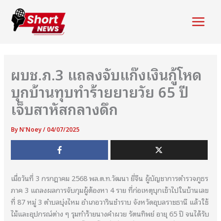
Skip
to
Main
content
Menu
ผบช.ภ.3 แถลงจับแก๊งเงินกู้โหด
บุกบ้านทุบทำร้ายยายวัย 65 ปี
เจ็บสาหัสกลางดึก
By
N'Noey
/
04/07/2025
เมื่อวันที่ 3 กรกฎาคม 2568 พล.ต.ท.วัฒนา ยี่จีน ผู้บัญชาการตำรวจภูธร
ภาค 3 แถลงผลการจับกุมผู้ต้องหา 4 ราย ที่ก่อเหตุบุกเข้าไปในบ้านเลข
ที่ 87 หมู่ 3 ตำบลบุ่งไหม อำเภอวารินชำราบ จังหวัดอุบลราชธานี แล้วใช้
ไม้และอุปกรณ์ต่าง ๆ รุมทำร้ายนางคำผวย รัตนทิพย์ อายุ 65 ปี จนได้รับ