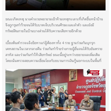
ขณะเกิดเหตุ นางคำผวยพยายามเข้าห้ามเหตุทะเลาะที่เกิดขึ้นหน้าบ้าน
จึงถูกรุมทำร้ายจนได้รับบาดเจ็บบริเวณศีรษะและลำตัว และยังมี
ทรัพย์สินภายในบ้านบางส่วนได้รับความเสียหายอีกด้วย
เบื้องต้นตำรวจแจ้งข้อหาแก่ผู้ต้องหาทั้ง 4 ราย ฐานร่วมกันบุกรุก
เคหสถานในเวลากลางคืน ร่วมกันทำร้ายร่างกายผู้อื่นจนได้รับอันตราย
สาหัส และร่วมกันทำให้เสียทรัพย์ ขณะนี้อยู่ระหว่างขยายผลเพิ่มเติม
โดยเน้นตรวจสอบความเชื่อมโยงกับขบวนการเงินกู้นอกระบบในพื้นที่