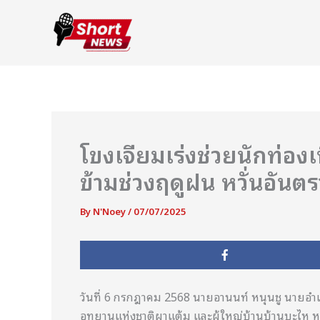
Skip
to
content
โขงเจียมเร่งช่วยนักท่อง
ข้ามช่วงฤดูฝน หวั่นอันต
By
N'Noey
/
07/07/2025
วันที่ 6 กรกฎาคม 2568 นายอานนท์ หนุนชู นายอำเภ
อุทยานแห่งชาติผาแต้ม และผู้ใหญ่บ้านบ้านบะไห หมู่