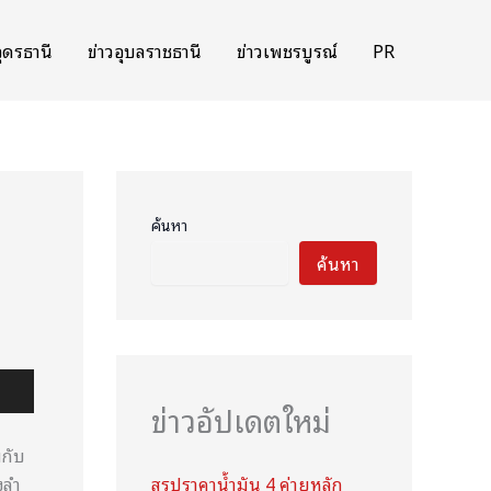
อุดรธานี
ข่าวอุบลราชธานี
ข่าวเพชรบูรณ์
PR
ค้นหา
ค้นหา
ข่าวอัปเดตใหม่
มกับ
งลำ
สรุปราคาน้ำมัน 4 ค่ายหลัก