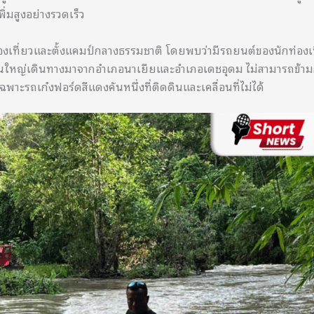
่มสูงอย่างรวดเร็ว
ดท่องเที่ยวและตั้งแคมป์กลางธรรมชาติ โดยพบว่ามีรถยนต์ของนักท่องเท
่วนใหญ่เดินทางมาจากอำเภอนาเยียและอำเภอเดชอุดม ไม่สามารถข้าม
ฉพาะรถเก๋งฟอร์ดสีแดงคันหนึ่งที่ติดดินและเคลื่อนที่ไม่ได้