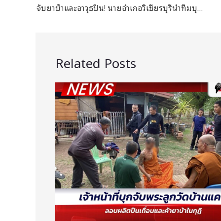
จับยาบ้าและอาวุธปืน! นายอำเภอวิเชียรบุรีนำทีมบุกตรวจ เจอวัยรุ่น 3 ราย พร้อมของกลาง
Related Posts