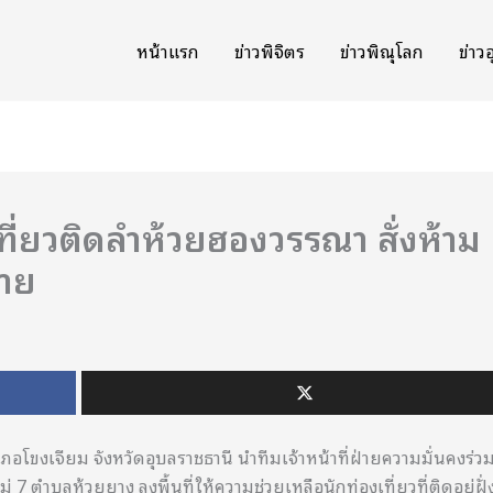
หน้าแรก
ข่าวพิจิตร
ข่าวพิษณุโลก
ข่าว
เที่ยวติดลำห้วยฮองวรรณา สั่งห้าม
ราย
อโขงเจียม จังหวัดอุบลราชธานี นำทีมเจ้าหน้าที่ฝ่ายความมั่นคงร่ว
 7 ตำบลห้วยยาง ลงพื้นที่ให้ความช่วยเหลือนักท่องเที่ยวที่ติดอยู่ฝั่