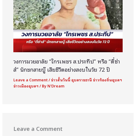
วงการมวยอาลัย “ไกรเพชร ส.ประทีป” หรือ “ตี๋ซ่า
ส์” นักชกสายบู๊ เสียชีวิตอย่างสงบในวัย 72 ปี
Leave a Comment
/
ข่าวสั้นวันนี้ อุบลราชธานี ข่าวท้องถิ่นอุบลฯ
ข่าวเมืองอุบลฯ
/ By
N'Dream
Leave a Comment