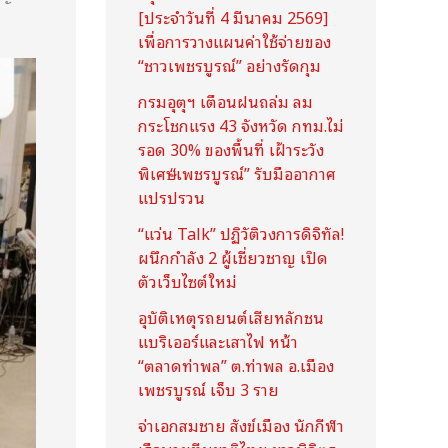
[ประจำวันที่ 4 มีนาคม 2569]
เพื่อการวางแผนค่าใช้จ่ายของ
“ชาวเพชรบูรณ์” อย่างรัดกุม
กรมอุตุฯ เตือนฝนถล่ม ลม
กระโชกแรง 43 จังหวัด กทม.ไม่
รอด 30% ของพื้นที่ เฝ้าระวัง
พิเศษ “เพชรบูรณ์” รับมืออากาศ
แปรปรวน
“แว่น Talk” ปฏิวัติวงการดิจิทัล!
ผนึกกำลัง 2 ผู้เชี่ยวชาญ เปิด
ตัวเว็บไซต์ใหม่
อุบัติเหตุรถยนต์เสียหลักชน
แบริเออร์และเสาไฟ หน้า
“ตลาดท่าพล” ต.ท่าพล อ.เมือง
เพชรบูรณ์ เจ็บ 3 ราย
จ่าเอกสมชาย สังข์เมือง นักกีฬา