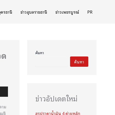
อุดรธานี
ข่าวอุบลราชธานี
ข่าวเพชรบูรณ์
PR
อด
ค้นหา
ค้นหา
ข่าวอัปเดตใหม่
หลาม
ัญชี
สรุปราคาน้ำมัน 4 ค่ายหลัก