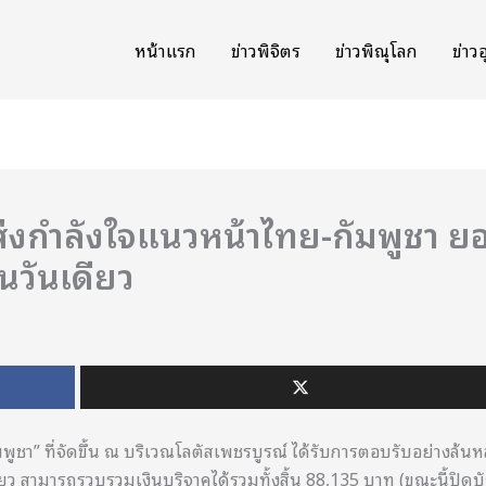
หน้าแรก
ข่าวพิจิตร
ข่าวพิษณุโลก
ข่าว
ส่งกำลังใจแนวหน้าไทย-กัมพูชา ย
นวันเดียว
ชา” ที่จัดขึ้น ณ บริเวณโลตัสเพชรบูรณ์ ได้รับการตอบรับอย่างล้น
ยว สามารถรวบรวมเงินบริจาคได้รวมทั้งสิ้น 88,135 บาท (ขณะนี้ปิดบ