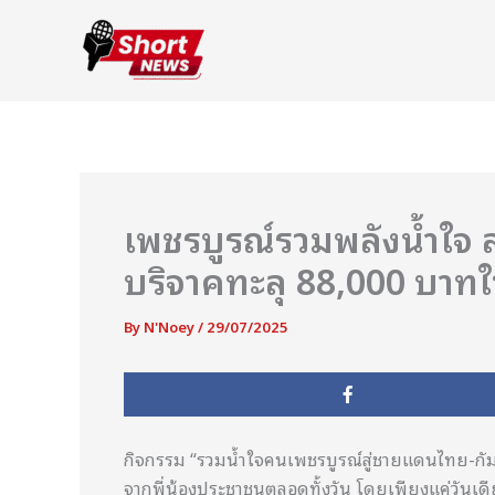
Skip
to
content
เพชรบูรณ์รวมพลังน้ำใจ 
บริจาคทะลุ 88,000 บาทใ
By
N'Noey
/
29/07/2025
กิจกรรม “รวมน้ำใจคนเพชรบูรณ์สู่ชายแดนไทย-กัมพู
จากพี่น้องประชาชนตลอดทั้งวัน โดยเพียงแค่วันเดี