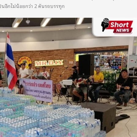
ป็นอีกไม่น้อยกว่า 2 คันรถบรรทุก