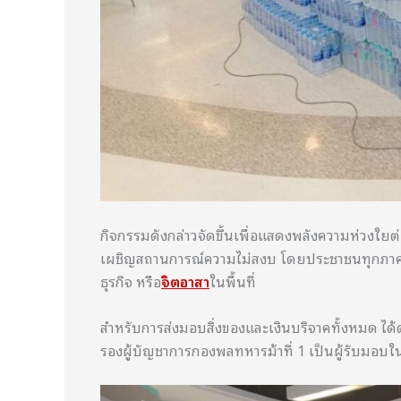
กิจกรรมดังกล่าวจัดขึ้นเพื่อแสดงพลังความห่วงใยต
เผชิญสถานการณ์ความไม่สงบ โดยประชาชนทุกภาคส่ว
ธุรกิจ หรือ
จิตอาสา
ในพื้นที่
สำหรับการส่งมอบสิ่งของและเงินบริจาคทั้งหมด ได
รองผู้บัญชาการกองพลทหารม้าที่ 1 เป็นผู้รับมอ