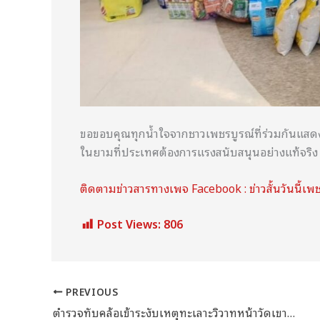
ขอขอบคุณทุกน้ำใจจากชาวเพชรบูรณ์ที่ร่วมกันแสดงพล
ในยามที่ประเทศต้องการแรงสนับสนุนอย่างแท้จริง
ติดตามข่าวสารทางเพจ Facebook : ข่าวสั้นวันนี้เพ
Post Views:
806
PREVIOUS
ตำรวจทับคล้อเข้าระงับเหตุทะเลาะวิวาทหน้าวัดเขาทราย กลุ่มวัยรุ่นแยกย้าย ไม่มีผู้บาดเจ็บ