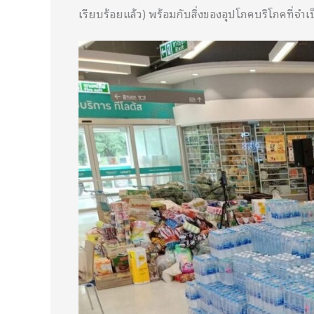
เรียบร้อยแล้ว) พร้อมกับสิ่งของอุปโภคบริโภคที่จำเ