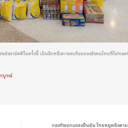
ังสามัคคีในครั้งนี้ เป็นอีกหนึ่งภาพสะท้อนของสังคมไทยที่ไม่ทอดท
ชรบูรณ์