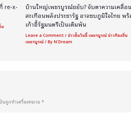
ี่ re-x-
บ้านใหญ่เพชรบูรณ์ขยับ? จับตาความเคลื่อ
สะเทือนพลังประชารัฐ อาจซบภูมิใจไทย พร
เก้าอี้รัฐมนตรีเป็นเดิมพัน
ิ่น
Leave a Comment
/
ข่าวสั้นวันนี้ เพชรบูรณ์ ข่าวท้องถิ่น
เพชรบูรณ์
/ By
N'Dream
เป็นถูกทำเครื่องหมาย
*