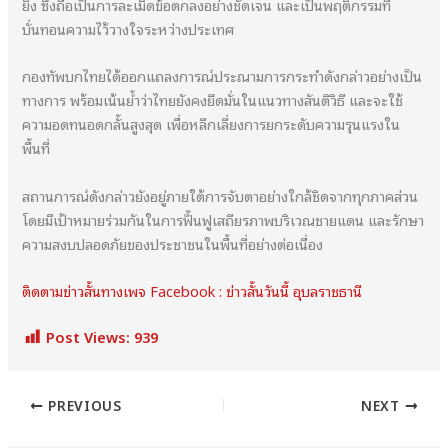
ยิง ซึ่งถือเป็นการละเมิดข้อตกลงอย่างชัดเจน และเป็นพฤติกรรมที่
บั่นทอนความไว้วางใจระหว่างประเทศ
กองทัพบกไทยได้ออกแถลงการณ์ประณามการกระทำดังกล่าวอย่างเป็น
ทางการ พร้อมเน้นย้ำว่าไทยยังคงยึดมั่นในแนวทางสันติวิธี และจะใช้
ความอดทนอดกลั้นสูงสุด เพื่อหลีกเลี่ยงการยกระดับความรุนแรงใน
พื้นที่
สถานการณ์ดังกล่าวยังอยู่ภายใต้การจับตาอย่างใกล้ชิดจากทุกภาคส่วน
โดยมีเป้าหมายร่วมกันในการฟื้นฟูเสถียรภาพบริเวณชายแดน และรักษา
ความสงบปลอดภัยของประชาชนในพื้นที่อย่างต่อเนื่อง
ติดตามข่าวสั้นทางเพจ Facebook : ข่าวสั้นวันนี้ อุบลราชธานี
Post Views:
939
PREVIOUS
NEXT