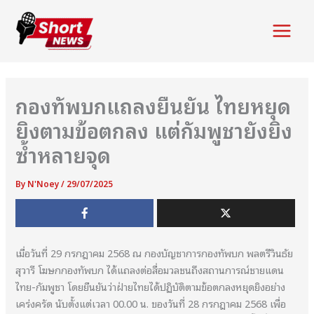
Skip
to
Main
content
Menu
กองทัพบกแถลงยืนยัน ไทยหยุด
ยิงตามข้อตกลง แต่กัมพูชายังยิง
ซ้ำหลายจุด
By
N'Noey
/
29/07/2025
เมื่อวันที่ 29 กรกฎาคม 2568 ณ กองบัญชาการกองทัพบก พลตรีวินธัย
สุวารี โฆษกกองทัพบก ได้แถลงต่อสื่อมวลชนถึงสถานการณ์ชายแดน
ไทย-กัมพูชา โดยยืนยันว่าฝ่ายไทยได้ปฏิบัติตามข้อตกลงหยุดยิงอย่าง
เคร่งครัด นับตั้งแต่เวลา 00.00 น. ของวันที่ 28 กรกฎาคม 2568 เพื่อ