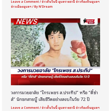
Leave a Comment
/
ข่าวสั้นวันนี้ อุบลราชธานี ข่าวท้องถิ่นอุบลฯ
ข่าวเมืองอุบลฯ
/ By
N'Dream
วงการมวยอาลัย “ไกรเพชร ส.ประทีป” หรือ “ตี๋ซ่า
ส์” นักชกสายบู๊ เสียชีวิตอย่างสงบในวัย 72 ปี
Leave a Comment
/
ข่าวสั้นวันนี้ อุบลราชธานี ข่าวท้องถิ่นอุบลฯ